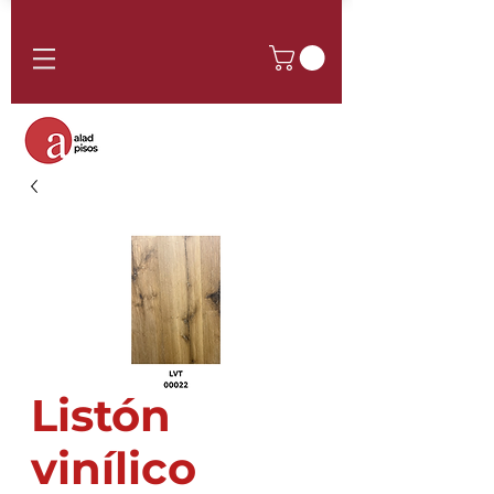
Listón
vinílico