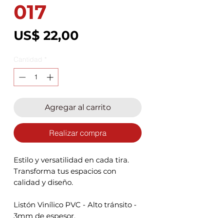
017
Precio
US$ 22,00
Cantidad
*
Agregar al carrito
Realizar compra
Estilo y versatilidad en cada tira.
Transforma tus espacios con
calidad y diseño.
Listón Vinílico PVC - Alto tránsito -
3mm de espesor.