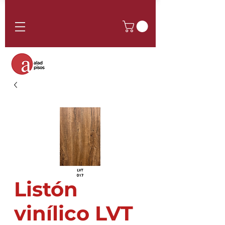
Listón
vinílico LVT