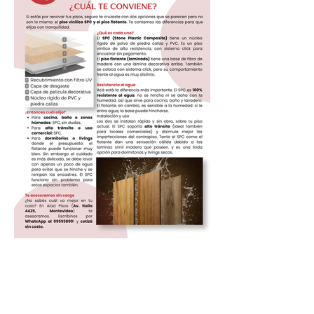
SPC vs piso flotante: ¿cuál te
conviene?