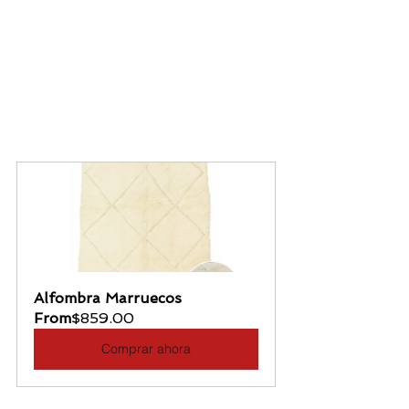
Alfombra Marruecos
From
$859.00
Comprar ahora