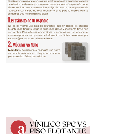
Moquette para oficinas: cómo
elegir la indicada