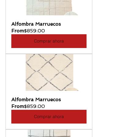
Alfombra Marruecos
From
$859.00
Comprar ahora
Alfombra Marruecos
From
$859.00
Comprar ahora