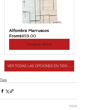
Alfombra Marruecos
From
$859.00
Comprar ahora
VER TODAS LAS OPCIONES EN TIENDA
Tips