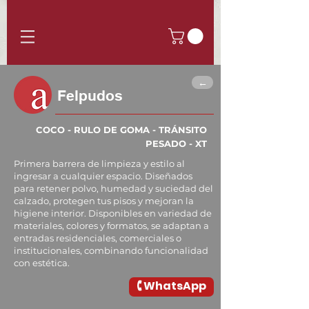
←
Felpudos
COCO - RULO DE GOMA - TRÁNSITO
PESADO - XT
Primera barrera de limpieza y estilo al
ingresar a cualquier espacio. Diseñados
para retener polvo, humedad y suciedad del
calzado, protegen tus pisos y mejoran la
higiene interior. Disponibles en variedad de
materiales, colores y formatos, se adaptan a
entradas residenciales, comerciales o
institucionales, combinando funcionalidad
con estética.
🕻 WhatsApp