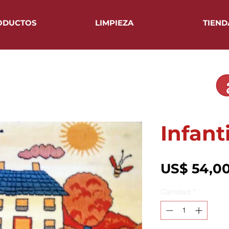
ODUCTOS
LIMPIEZA
TIEND
Infant
US$ 54,0
Cantidad
*