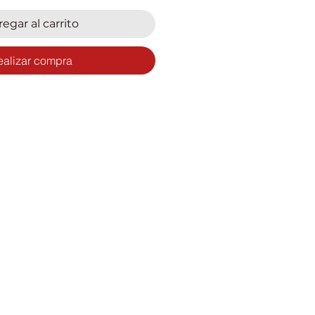
egar al carrito
ealizar compra