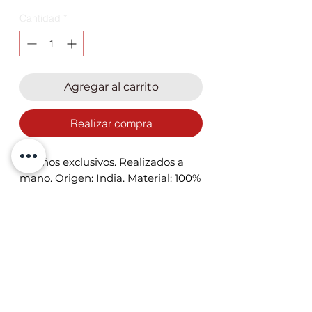
Cantidad
*
Agregar al carrito
Realizar compra
Diseños exclusivos. Realizados a
mano. Origen: India. Material: 100%
lana
Precio en dólares americanos
Medida 1,6 X 2,3