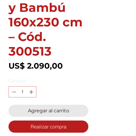
y Bambú
160x230 cm
– Cód.
300513
Precio
US$ 2.090,00
Cantidad
*
Agregar al carrito
Realizar compra