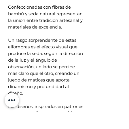
Confeccionadas con fibras de
bambú y seda natural representan
la unión entre tradición artesanal y
materiales de excelencia.
Un rasgo sorprendente de estas
alfombras es el efecto visual que
produce la seda: según la dirección
de la luz y el ángulo de
observación, un lado se percibe
más claro que el otro, creando un
juego de matices que aporta
dinamismo y profundidad al
diseño.
Los diseños, inspirados en patrones
ancestrales ofrecen una estética
refinada y versátil que se adapta a
distintos estilos de interior. Estas