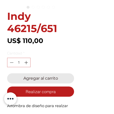
Indy
46215/651
Precio
US$ 110,00
Cantidad
*
Agregar al carrito
Realizar compra
Alfombra de diseño para realzar
tus ambientes, cómoda y de fácil