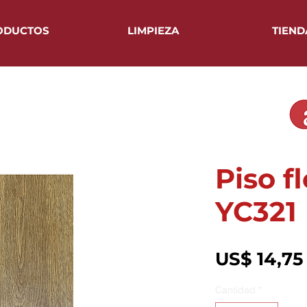
ODUCTOS
LIMPIEZA
TIEND
Piso f
YC321
US$ 14,75
Cantidad
*