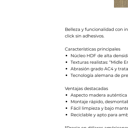
Belleza y funcionalidad con in
click sin adhesivos.
Características principales
Núcleo HDF de alta densid
Texturas realistas: “Midle
Abrasión grado AC4 y trat
Tecnología alemana de pre
Ventajas destacadas
Aspecto madera auténtica
Montaje rápido, desmontabl
Fácil limpieza y bajo man
Reciclable y apto para amb
*Precio en dólares américanos