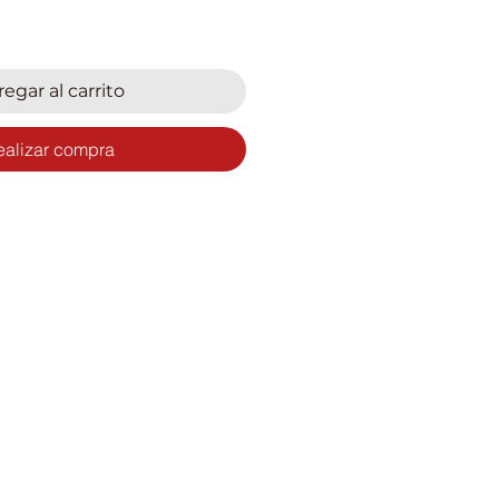
egar al carrito
ealizar compra