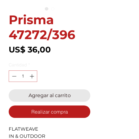
Prisma
47272/396
Precio
US$ 36,00
Cantidad
*
Agregar al carrito
Realizar compra
FLATWEAVE
IN & OUTDOOR