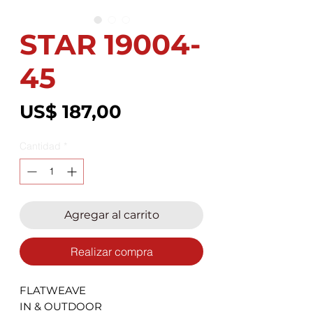
STAR 19004-
45
Precio
US$ 187,00
Cantidad
*
Agregar al carrito
Realizar compra
FLATWEAVE
IN & OUTDOOR